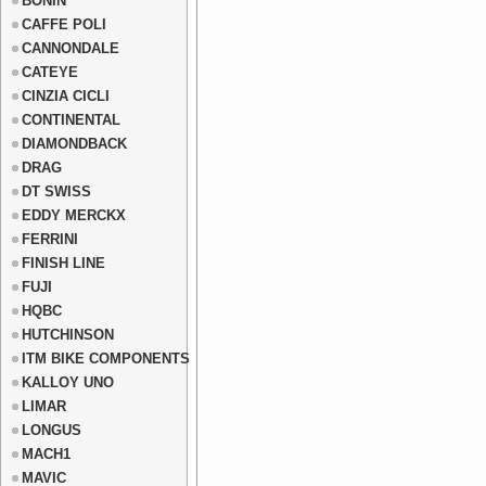
BONIN
CAFFE POLI
CANNONDALE
CATEYE
CINZIA CICLI
CONTINENTAL
DIAMONDBACK
DRAG
DT SWISS
EDDY MERCKX
FERRINI
FINISH LINE
FUJI
HQBC
HUTCHINSON
ITM BIKE COMPONENTS
KALLOY UNO
LIMAR
LONGUS
MACH1
MAVIC