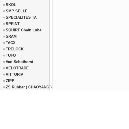
SKOL
SMP SELLE
SPECIALITES TA
SPRINT
SQUIRT Chain Lube
SRAM
TACX
TRELOCK
TUFO
Van Schothorst
VELOTRADE
VITTORIA
ZIPP
ZS Rubber ( CHAOYANG )