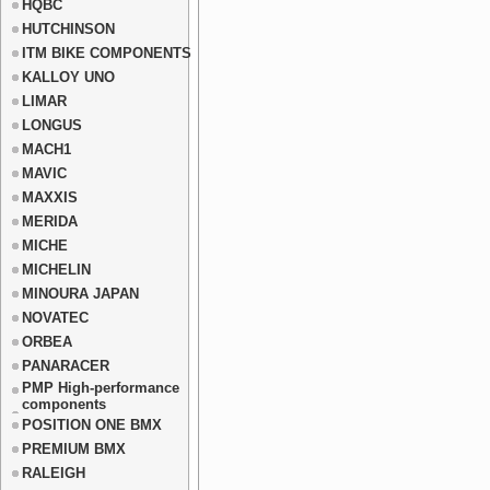
HQBC
HUTCHINSON
ITM BIKE COMPONENTS
KALLOY UNO
LIMAR
LONGUS
MACH1
MAVIC
MAXXIS
MERIDA
MICHE
MICHELIN
MINOURA JAPAN
NOVATEC
ORBEA
PANARACER
PMP High-performance
components
POSITION ONE BMX
PREMIUM BMX
RALEIGH