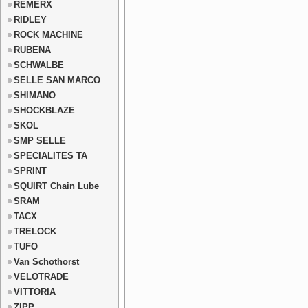
REMERX
RIDLEY
ROCK MACHINE
RUBENA
SCHWALBE
SELLE SAN MARCO
SHIMANO
SHOCKBLAZE
SKOL
SMP SELLE
SPECIALITES TA
SPRINT
SQUIRT Chain Lube
SRAM
TACX
TRELOCK
TUFO
Van Schothorst
VELOTRADE
VITTORIA
ZIPP