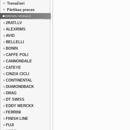
Trenažieri
Pārtikas preces
BRENDU VEIKALS
2RATI.LV
ALEXRIMS
AVID
BELLELLI
BONIN
CAFFE POLI
CANNONDALE
CATEYE
CINZIA CICLI
CONTINENTAL
DIAMONDBACK
DRAG
DT SWISS
EDDY MERCKX
FERRINI
FINISH LINE
FUJI