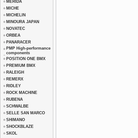
MERIDA
MICHE
MICHELIN
MINOURA JAPAN
NOVATEC
ORBEA
PANARACER
PMP High-performance
components
POSITION ONE BMX
PREMIUM BMX
RALEIGH
REMERX
RIDLEY
ROCK MACHINE
RUBENA
SCHWALBE
SELLE SAN MARCO
SHIMANO
SHOCKBLAZE
SKOL