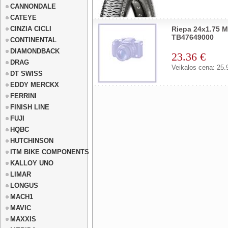
CANNONDALE
CATEYE
CINZIA CICLI
Riepa 24x1.75 M
TB47649000
CONTINENTAL
DIAMONDBACK
23.36 €
DRAG
Veikalos cena: 25.
DT SWISS
EDDY MERCKX
FERRINI
FINISH LINE
FUJI
HQBC
HUTCHINSON
ITM BIKE COMPONENTS
KALLOY UNO
LIMAR
LONGUS
MACH1
MAVIC
MAXXIS