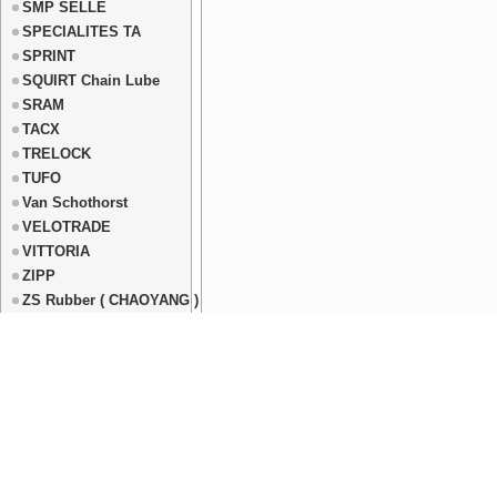
SMP SELLE
SPECIALITES TA
SPRINT
SQUIRT Chain Lube
SRAM
TACX
TRELOCK
TUFO
Van Schothorst
VELOTRADE
VITTORIA
ZIPP
ZS Rubber ( CHAOYANG )