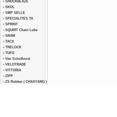
SHOCKBLAZE
SKOL
SMP SELLE
SPECIALITES TA
SPRINT
SQUIRT Chain Lube
SRAM
TACX
TRELOCK
TUFO
Van Schothorst
VELOTRADE
VITTORIA
ZIPP
ZS Rubber ( CHAOYANG )