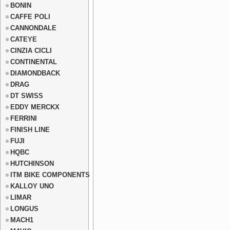
BONIN
CAFFE POLI
CANNONDALE
CATEYE
CINZIA CICLI
CONTINENTAL
DIAMONDBACK
DRAG
DT SWISS
EDDY MERCKX
FERRINI
FINISH LINE
FUJI
HQBC
HUTCHINSON
ITM BIKE COMPONENTS
KALLOY UNO
LIMAR
LONGUS
MACH1