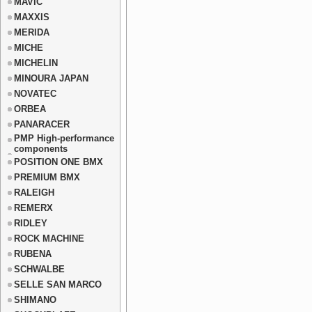
MAVIC
MAXXIS
MERIDA
MICHE
MICHELIN
MINOURA JAPAN
NOVATEC
ORBEA
PANARACER
PMP High-performance
components
POSITION ONE BMX
PREMIUM BMX
RALEIGH
REMERX
RIDLEY
ROCK MACHINE
RUBENA
SCHWALBE
SELLE SAN MARCO
SHIMANO