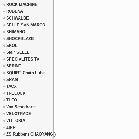
ROCK MACHINE
RUBENA
SCHWALBE
SELLE SAN MARCO
SHIMANO
SHOCKBLAZE
SKOL
SMP SELLE
SPECIALITES TA
SPRINT
SQUIRT Chain Lube
SRAM
TACX
TRELOCK
TUFO
Van Schothorst
VELOTRADE
VITTORIA
ZIPP
ZS Rubber ( CHAOYANG )