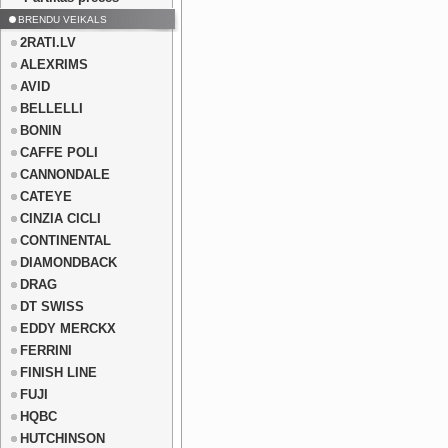
BRENDU VEIKALS
2RATI.LV
ALEXRIMS
AVID
BELLELLI
BONIN
CAFFE POLI
CANNONDALE
CATEYE
CINZIA CICLI
CONTINENTAL
DIAMONDBACK
DRAG
DT SWISS
EDDY MERCKX
FERRINI
FINISH LINE
FUJI
HQBC
HUTCHINSON