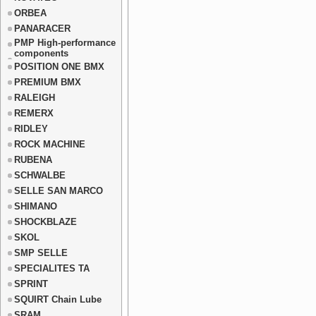
ORBEA
PANARACER
PMP High-performance
components
POSITION ONE BMX
PREMIUM BMX
RALEIGH
REMERX
RIDLEY
ROCK MACHINE
RUBENA
SCHWALBE
SELLE SAN MARCO
SHIMANO
SHOCKBLAZE
SKOL
SMP SELLE
SPECIALITES TA
SPRINT
SQUIRT Chain Lube
SRAM