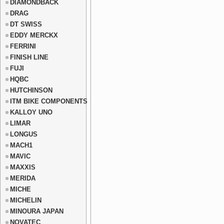
DIAMONDBACK
DRAG
DT SWISS
EDDY MERCKX
FERRINI
FINISH LINE
FUJI
HQBC
HUTCHINSON
ITM BIKE COMPONENTS
KALLOY UNO
LIMAR
LONGUS
MACH1
MAVIC
MAXXIS
MERIDA
MICHE
MICHELIN
MINOURA JAPAN
NOVATEC