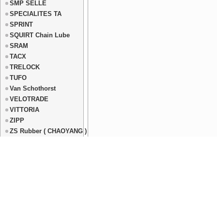
SMP SELLE
SPECIALITES TA
SPRINT
SQUIRT Chain Lube
SRAM
TACX
TRELOCK
TUFO
Van Schothorst
VELOTRADE
VITTORIA
ZIPP
ZS Rubber ( CHAOYANG )