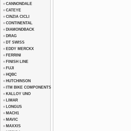
CANNONDALE
CATEYE
CINZIA CICLI
CONTINENTAL
DIAMONDBACK
DRAG
DT SWISS
EDDY MERCKX
FERRINI
FINISH LINE
FUJI
HQBC
HUTCHINSON
ITM BIKE COMPONENTS
KALLOY UNO
LIMAR
LONGUS
MACH1
MAVIC
MAXXIS