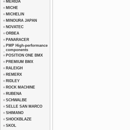
MERIDA
MICHE
MICHELIN
MINOURA JAPAN
NOVATEC
ORBEA
PANARACER
PMP High-performance
components
POSITION ONE BMX
PREMIUM BMX
RALEIGH
REMERX
RIDLEY
ROCK MACHINE
RUBENA
SCHWALBE
SELLE SAN MARCO
SHIMANO
SHOCKBLAZE
SKOL