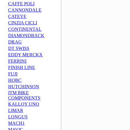
CAFFE POLI
CANNONDALE
CATEYE
CINZIA CICLI
CONTINENTAL
DIAMONDBACK
DRAG
DT SWISS
EDDY MERCKX
FERRINI
FINISH LINE
FUJI
HQBC
HUTCHINSON
ITM BIKE
COMPONENTS
KALLOY UNO
LIMAR
LONGUS
MACH1
MAVIC