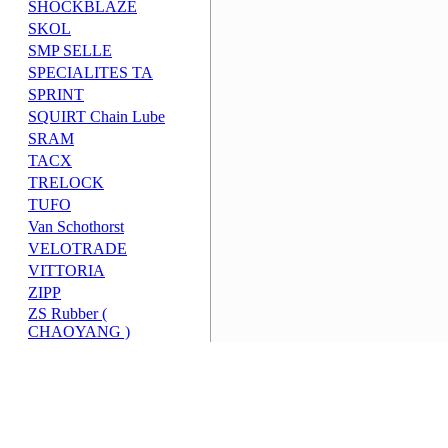
SHOCKBLAZE
SKOL
SMP SELLE
SPECIALITES TA
SPRINT
SQUIRT Chain Lube
SRAM
TACX
TRELOCK
TUFO
Van Schothorst
VELOTRADE
VITTORIA
ZIPP
ZS Rubber (
CHAOYANG )