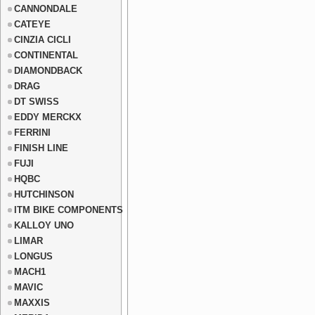
CANNONDALE
CATEYE
CINZIA CICLI
CONTINENTAL
DIAMONDBACK
DRAG
DT SWISS
EDDY MERCKX
FERRINI
FINISH LINE
FUJI
HQBC
HUTCHINSON
ITM BIKE COMPONENTS
KALLOY UNO
LIMAR
LONGUS
MACH1
MAVIC
MAXXIS