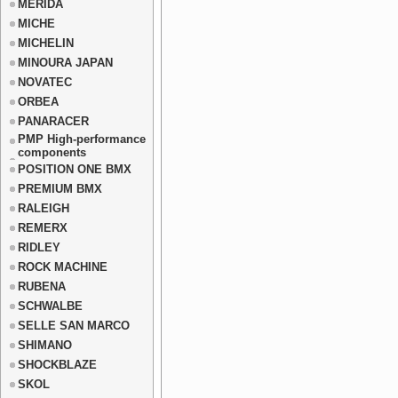
MERIDA
MICHE
MICHELIN
MINOURA JAPAN
NOVATEC
ORBEA
PANARACER
PMP High-performance
components
POSITION ONE BMX
PREMIUM BMX
RALEIGH
REMERX
RIDLEY
ROCK MACHINE
RUBENA
SCHWALBE
SELLE SAN MARCO
SHIMANO
SHOCKBLAZE
SKOL