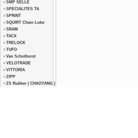
SMP SELLE
SPECIALITES TA
SPRINT
SQUIRT Chain Lube
SRAM
TACX
TRELOCK
TUFO
Van Schothorst
VELOTRADE
VITTORIA
ZIPP
ZS Rubber ( CHAOYANG )