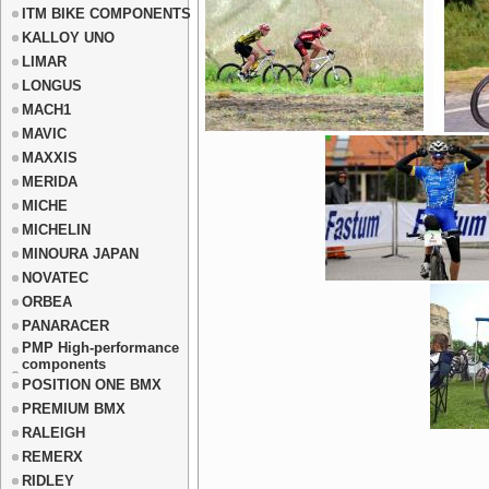
ITM BIKE COMPONENTS
KALLOY UNO
LIMAR
LONGUS
MACH1
MAVIC
MAXXIS
MERIDA
MICHE
MICHELIN
MINOURA JAPAN
NOVATEC
ORBEA
PANARACER
PMP High-performance
components
POSITION ONE BMX
PREMIUM BMX
RALEIGH
REMERX
RIDLEY