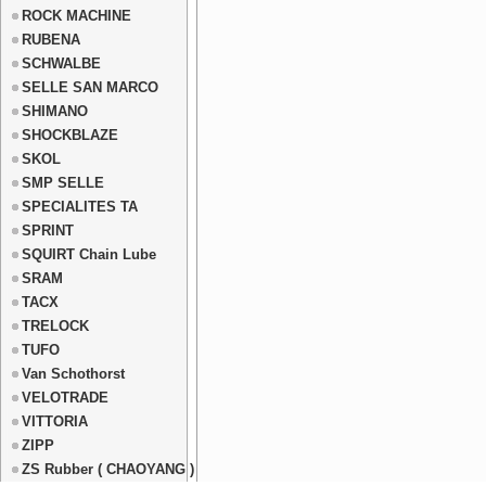
ROCK MACHINE
RUBENA
SCHWALBE
SELLE SAN MARCO
SHIMANO
SHOCKBLAZE
SKOL
SMP SELLE
SPECIALITES TA
SPRINT
SQUIRT Chain Lube
SRAM
TACX
TRELOCK
TUFO
Van Schothorst
VELOTRADE
VITTORIA
ZIPP
ZS Rubber ( CHAOYANG )