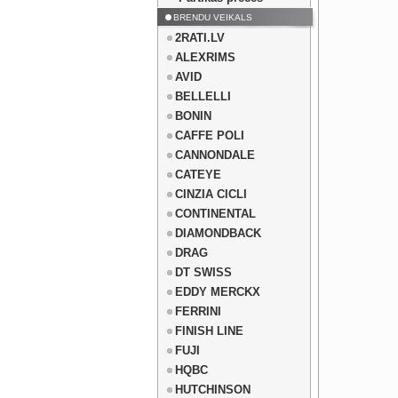
BRENDU VEIKALS
2RATI.LV
ALEXRIMS
AVID
BELLELLI
BONIN
CAFFE POLI
CANNONDALE
CATEYE
CINZIA CICLI
CONTINENTAL
DIAMONDBACK
DRAG
DT SWISS
EDDY MERCKX
FERRINI
FINISH LINE
FUJI
HQBC
HUTCHINSON