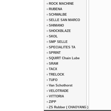
ROCK MACHINE
RUBENA
SCHWALBE
SELLE SAN MARCO
SHIMANO
SHOCKBLAZE
SKOL
SMP SELLE
SPECIALITES TA
SPRINT
SQUIRT Chain Lube
SRAM
TACX
TRELOCK
TUFO
Van Schothorst
VELOTRADE
VITTORIA
ZIPP
ZS Rubber ( CHAOYANG )