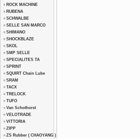
ROCK MACHINE
RUBENA
SCHWALBE
SELLE SAN MARCO
SHIMANO
SHOCKBLAZE
SKOL
SMP SELLE
SPECIALITES TA
SPRINT
SQUIRT Chain Lube
SRAM
TACX
TRELOCK
TUFO
Van Schothorst
VELOTRADE
VITTORIA
ZIPP
ZS Rubber ( CHAOYANG )