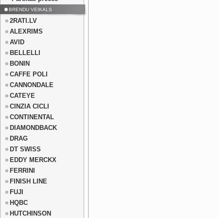
BRENDU VEIKALS
2RATI.LV
ALEXRIMS
AVID
BELLELLI
BONIN
CAFFE POLI
CANNONDALE
CATEYE
CINZIA CICLI
CONTINENTAL
DIAMONDBACK
DRAG
DT SWISS
EDDY MERCKX
FERRINI
FINISH LINE
FUJI
HQBC
HUTCHINSON