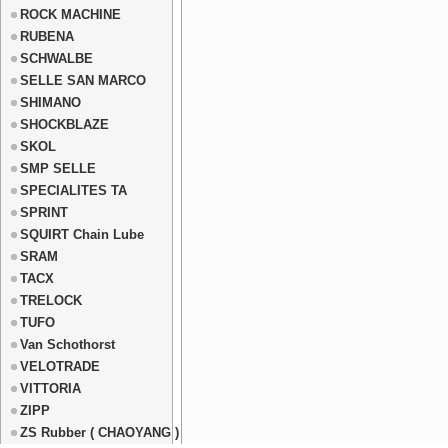
ROCK MACHINE
RUBENA
SCHWALBE
SELLE SAN MARCO
SHIMANO
SHOCKBLAZE
SKOL
SMP SELLE
SPECIALITES TA
SPRINT
SQUIRT Chain Lube
SRAM
TACX
TRELOCK
TUFO
Van Schothorst
VELOTRADE
VITTORIA
ZIPP
ZS Rubber ( CHAOYANG )