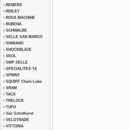
REMERX
RIDLEY
ROCK MACHINE
RUBENA
SCHWALBE
SELLE SAN MARCO
SHIMANO
SHOCKBLAZE
SKOL
SMP SELLE
SPECIALITES TA
SPRINT
SQUIRT Chain Lube
SRAM
TACX
TRELOCK
TUFO
Van Schothorst
VELOTRADE
VITTORIA