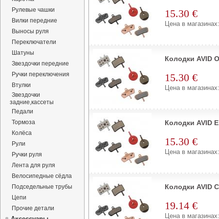
Рулевые чашки
15.30 €
Вилки передние
Цена в магазинах:
Выносы руля
Переключатели
Шатуны
Колодки AVID Or
Звездочки передние
Ручки переключения
15.30 €
Втулки
Цена в магазинах:
Звездочки
задние,кассеты
Педали
Тормоза
Колодки AVID Eli
Колёса
15.30 €
Рули
Цена в магазинах:
Ручки руля
Лента для руля
Велосипедные сёдла
Колодки AVID C
Подседельные трубы
Цепи
19.14 €
Прочие детали
Цена в магазинах:
Аксессуары