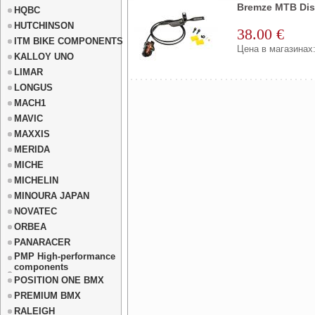
Bremze MTB Di
HQBC
HUTCHINSON
38.00 €
ITM BIKE COMPONENTS
Цена в магазинах:
KALLOY UNO
LIMAR
LONGUS
MACH1
MAVIC
MAXXIS
MERIDA
MICHE
MICHELIN
MINOURA JAPAN
NOVATEC
ORBEA
PANARACER
PMP High-performance
components
POSITION ONE BMX
PREMIUM BMX
RALEIGH