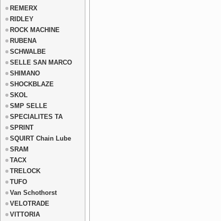
REMERX
RIDLEY
ROCK MACHINE
RUBENA
SCHWALBE
SELLE SAN MARCO
SHIMANO
SHOCKBLAZE
SKOL
SMP SELLE
SPECIALITES TA
SPRINT
SQUIRT Chain Lube
SRAM
TACX
TRELOCK
TUFO
Van Schothorst
VELOTRADE
VITTORIA