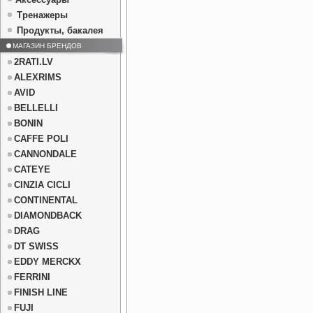
Тренажеры
Продукты, бакалея
МАГАЗИН БРЕНДОВ
2RATI.LV
ALEXRIMS
AVID
BELLELLI
BONIN
CAFFE POLI
CANNONDALE
CATEYE
CINZIA CICLI
CONTINENTAL
DIAMONDBACK
DRAG
DT SWISS
EDDY MERCKX
FERRINI
FINISH LINE
FUJI