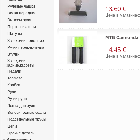
Рулевые чашки
13.60 €
Вилки передние
Цена в магазинах:
Выносы руля
Переключатели
Шатуны
MTB Cannondal
Звездочки передние
Ручки переключения
14.45 €
Втулки
Цена в магазинах:
Звездочки
задние,кассеты
Педали
Тормоза
Колёса
Рули
Ручки руля
Лента для руля
Велосипедные сёдла
Подседельные трубы
Цепи
Прочие детали
Аксессуары