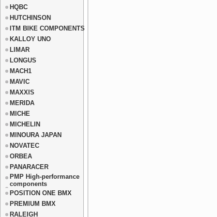
HQBC
HUTCHINSON
ITM BIKE COMPONENTS
KALLOY UNO
LIMAR
LONGUS
MACH1
MAVIC
MAXXIS
MERIDA
MICHE
MICHELIN
MINOURA JAPAN
NOVATEC
ORBEA
PANARACER
PMP High-performance
components
POSITION ONE BMX
PREMIUM BMX
RALEIGH