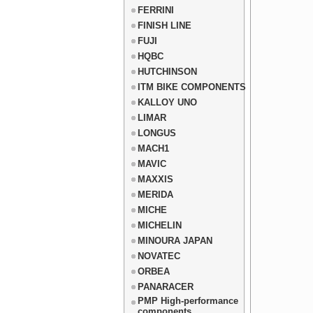
FERRINI
FINISH LINE
FUJI
HQBC
HUTCHINSON
ITM BIKE COMPONENTS
KALLOY UNO
LIMAR
LONGUS
MACH1
MAVIC
MAXXIS
MERIDA
MICHE
MICHELIN
MINOURA JAPAN
NOVATEC
ORBEA
PANARACER
PMP High-performance
components