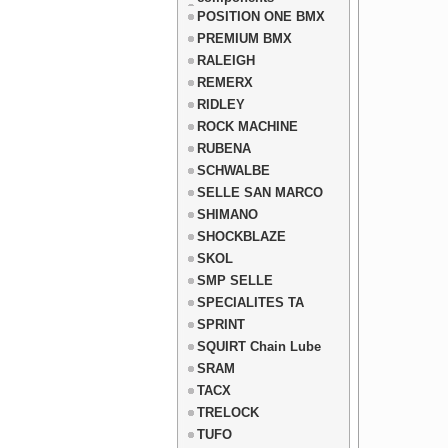
POSITION ONE BMX
PREMIUM BMX
RALEIGH
REMERX
RIDLEY
ROCK MACHINE
RUBENA
SCHWALBE
SELLE SAN MARCO
SHIMANO
SHOCKBLAZE
SKOL
SMP SELLE
SPECIALITES TA
SPRINT
SQUIRT Chain Lube
SRAM
TACX
TRELOCK
TUFO