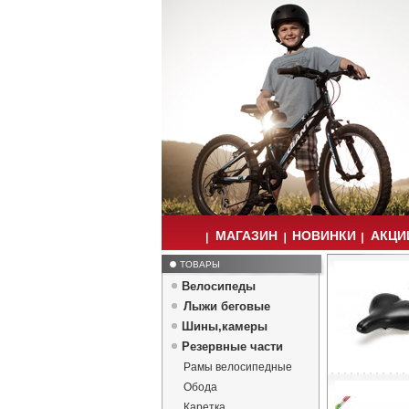
МАГАЗИН
НОВИНКИ
АКЦИИ
ТОВАРЫ
Велосипеды
Лыжи беговые
Шины,камеры
Резервные части
Рамы велосипедные
Обода
Каретка