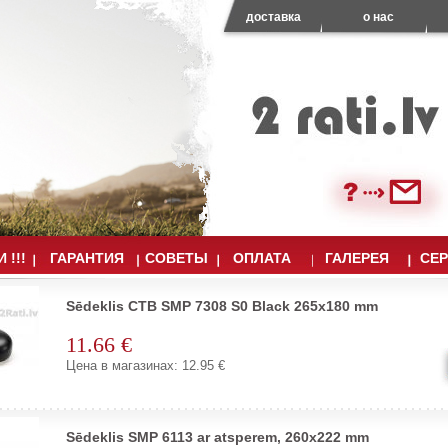
доставка
о нас
 !!!
ГАРАНТИЯ
СОВЕТЫ
ОПЛАТА
ГАЛЕРЕЯ
СЕ
Sēdeklis CTB SMP 7308 S0 Black 265x180 mm
11.66 €
Цена в магазинах: 12.95 €
Sēdeklis SMP 6113 ar atsperem, 260x222 mm