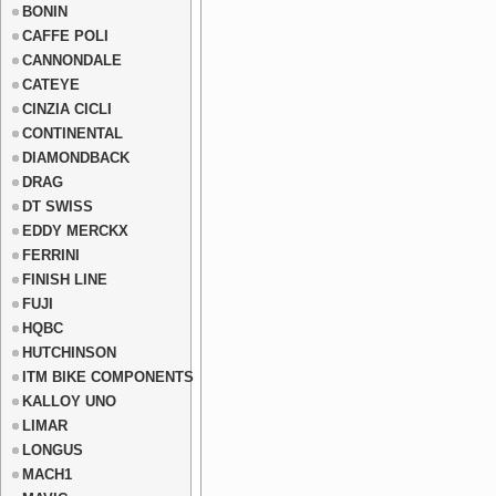
BONIN
CAFFE POLI
CANNONDALE
CATEYE
CINZIA CICLI
CONTINENTAL
DIAMONDBACK
DRAG
DT SWISS
EDDY MERCKX
FERRINI
FINISH LINE
FUJI
HQBC
HUTCHINSON
ITM BIKE COMPONENTS
KALLOY UNO
LIMAR
LONGUS
MACH1