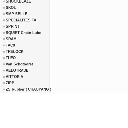
SHOCKBLAZE
SKOL
SMP SELLE
SPECIALITES TA
SPRINT
SQUIRT Chain Lube
SRAM
TACX
TRELOCK
TUFO
Van Schothorst
VELOTRADE
VITTORIA
ZIPP
ZS Rubber ( CHAOYANG )