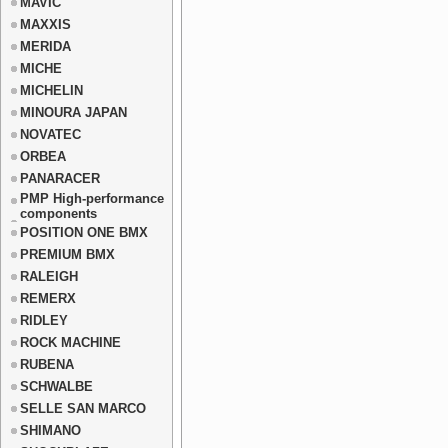
MAVIC
MAXXIS
MERIDA
MICHE
MICHELIN
MINOURA JAPAN
NOVATEC
ORBEA
PANARACER
PMP High-performance
components
POSITION ONE BMX
PREMIUM BMX
RALEIGH
REMERX
RIDLEY
ROCK MACHINE
RUBENA
SCHWALBE
SELLE SAN MARCO
SHIMANO