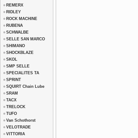
REMERX
RIDLEY
ROCK MACHINE
RUBENA
SCHWALBE
SELLE SAN MARCO
SHIMANO
SHOCKBLAZE
SKOL
SMP SELLE
SPECIALITES TA
SPRINT
SQUIRT Chain Lube
SRAM
TACX
TRELOCK
TUFO
Van Schothorst
VELOTRADE
VITTORIA