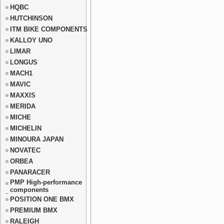
HQBC
HUTCHINSON
ITM BIKE COMPONENTS
KALLOY UNO
LIMAR
LONGUS
MACH1
MAVIC
MAXXIS
MERIDA
MICHE
MICHELIN
MINOURA JAPAN
NOVATEC
ORBEA
PANARACER
PMP High-performance
components
POSITION ONE BMX
PREMIUM BMX
RALEIGH