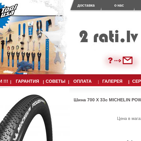
доставка
о нас
 !!!
ГАРАНТИЯ
СОВЕТЫ
ОПЛАТА
ГАЛЕРЕЯ
СЕ
Шина 700 X 33c MICHELIN P
Цена в мага