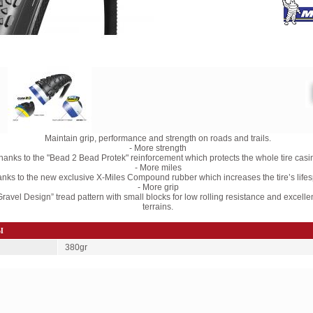
Maintain grip, performance and strength on roads and trails.
- More strength
hanks to the "Bead 2 Bead Protek" reinforcement which protects the whole tire casi
- More miles
nks to the new exclusive X-Miles Compound rubber which increases the tire’s life
- More grip
Gravel Design” tread pattern with small blocks for low rolling resistance and excelle
terrains.
Ы
380gr