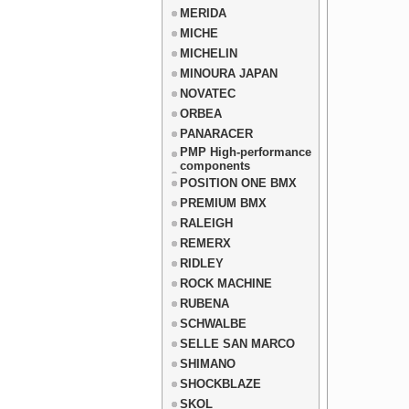
MERIDA
MICHE
MICHELIN
MINOURA JAPAN
NOVATEC
ORBEA
PANARACER
PMP High-performance
components
POSITION ONE BMX
PREMIUM BMX
RALEIGH
REMERX
RIDLEY
ROCK MACHINE
RUBENA
SCHWALBE
SELLE SAN MARCO
SHIMANO
SHOCKBLAZE
SKOL