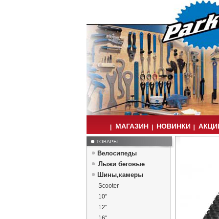
МАГАЗИН
НОВИНКИ
АКЦИИ
ТОВАРЫ
Велосипеды
Лыжи беговые
Шины,камеры
Scooter
10"
12"
16"