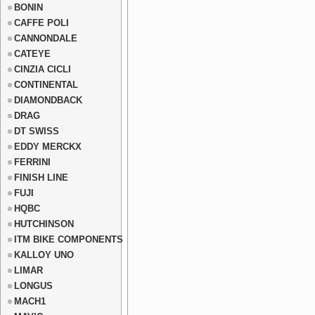
BONIN
CAFFE POLI
CANNONDALE
CATEYE
CINZIA CICLI
CONTINENTAL
DIAMONDBACK
DRAG
DT SWISS
EDDY MERCKX
FERRINI
FINISH LINE
FUJI
HQBC
HUTCHINSON
ITM BIKE COMPONENTS
KALLOY UNO
LIMAR
LONGUS
MACH1