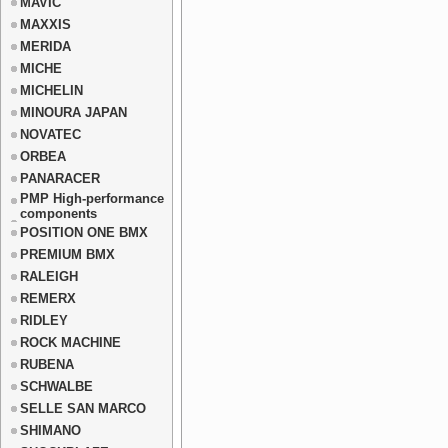
MAVIC
MAXXIS
MERIDA
MICHE
MICHELIN
MINOURA JAPAN
NOVATEC
ORBEA
PANARACER
PMP High-performance
components
POSITION ONE BMX
PREMIUM BMX
RALEIGH
REMERX
RIDLEY
ROCK MACHINE
RUBENA
SCHWALBE
SELLE SAN MARCO
SHIMANO