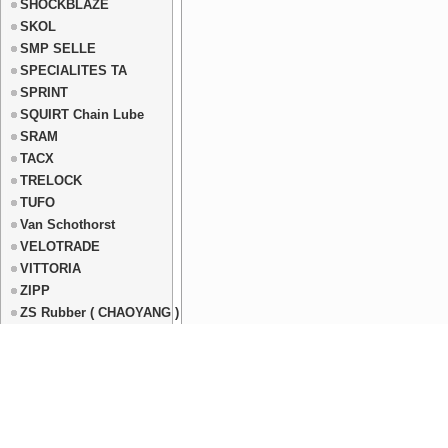
SHOCKBLAZE
SKOL
SMP SELLE
SPECIALITES TA
SPRINT
SQUIRT Chain Lube
SRAM
TACX
TRELOCK
TUFO
Van Schothorst
VELOTRADE
VITTORIA
ZIPP
ZS Rubber ( CHAOYANG )