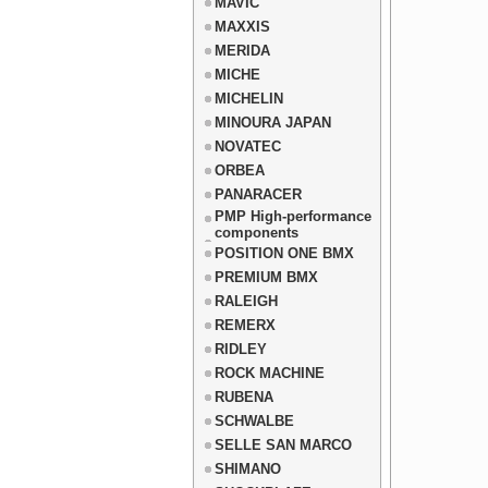
MAVIC
MAXXIS
MERIDA
MICHE
MICHELIN
MINOURA JAPAN
NOVATEC
ORBEA
PANARACER
PMP High-performance
components
POSITION ONE BMX
PREMIUM BMX
RALEIGH
REMERX
RIDLEY
ROCK MACHINE
RUBENA
SCHWALBE
SELLE SAN MARCO
SHIMANO