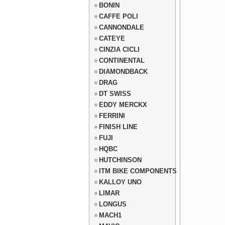
BONIN
CAFFE POLI
CANNONDALE
CATEYE
CINZIA CICLI
CONTINENTAL
DIAMONDBACK
DRAG
DT SWISS
EDDY MERCKX
FERRINI
FINISH LINE
FUJI
HQBC
HUTCHINSON
ITM BIKE COMPONENTS
KALLOY UNO
LIMAR
LONGUS
MACH1