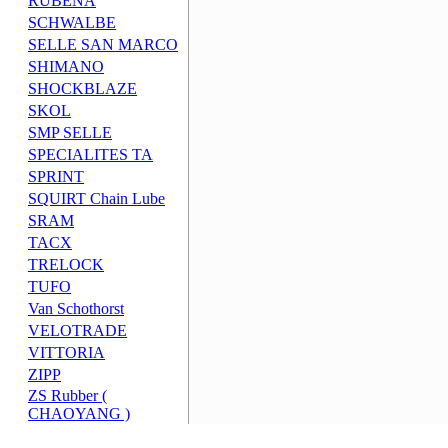
RUBENA
SCHWALBE
SELLE SAN MARCO
SHIMANO
SHOCKBLAZE
SKOL
SMP SELLE
SPECIALITES TA
SPRINT
SQUIRT Chain Lube
SRAM
TACX
TRELOCK
TUFO
Van Schothorst
VELOTRADE
VITTORIA
ZIPP
ZS Rubber (
CHAOYANG )