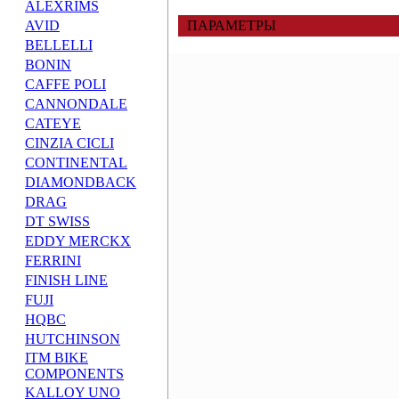
ALEXRIMS
AVID
ПАРАМЕТРЫ
BELLELLI
BONIN
CAFFE POLI
CANNONDALE
CATEYE
CINZIA CICLI
CONTINENTAL
DIAMONDBACK
DRAG
DT SWISS
EDDY MERCKX
FERRINI
FINISH LINE
FUJI
HQBC
HUTCHINSON
ITM BIKE
COMPONENTS
KALLOY UNO